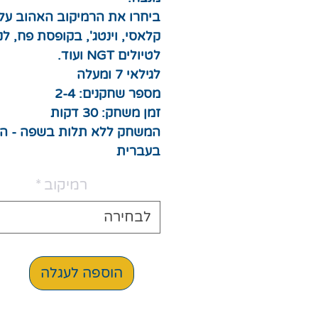
ביחרו את הרמיקוב האהוב עלי
קלאסי, וינטג', בקופסת פח, ל
לטיולים NGT ועוד.
לגילאי 7 ומעלה
מספר שחקנים: 2-4
זמן משחק: 30 דקות
המשחק ללא תלות בשפה - הו
בעברית
רמיקוב
*
לבחירה
הוספה לעגלה