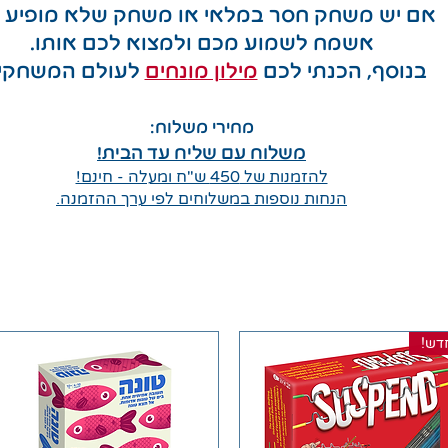
אם יש משחק חסר במלאי או משחק שלא מופיע פ
אשמח לשמוע מכם ולמצוא לכם אותו.
בנוסף, הכנת
י לכם
מילון מו
נחים
לעולם המשחקי
מחירי משלוח:
משלוח עם שליח עד הבית!
להזמנות של 450 ש"ח ומעלה - חינם!
הנחות נוספות במשלוחים לפי ערך ההזמנה.
דש!