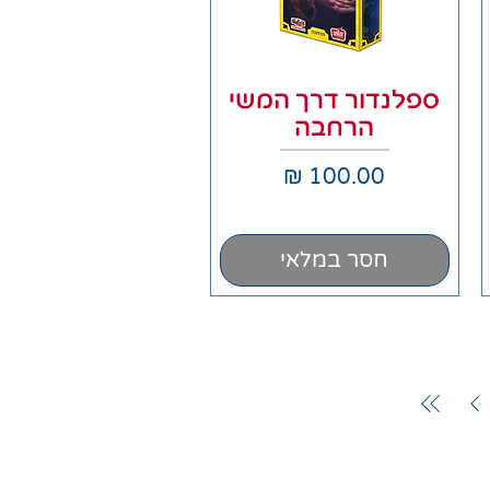
תצוגה מהירה
ספלנדור דרך המשי
הרחבה
מחיר
חסר במלאי