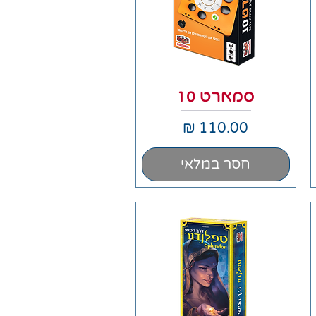
תצוגה מהירה
סמארט 10
מחיר
חסר במלאי