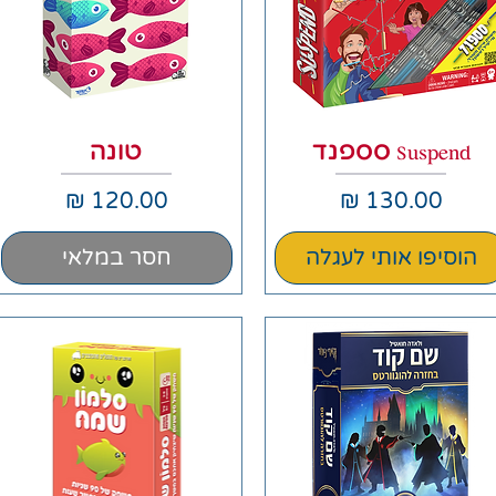
תצוגה מהירה
תצוגה מהירה
Suspend סספנד
טונה
מחיר
מחיר
הוסיפו אותי לעגלה
חסר במלאי