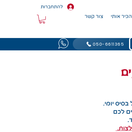
להתחברות
הכיר אותי
צור קשר
050-6611365
ם
סיס יומי.
ים לכם
ד.
צות.