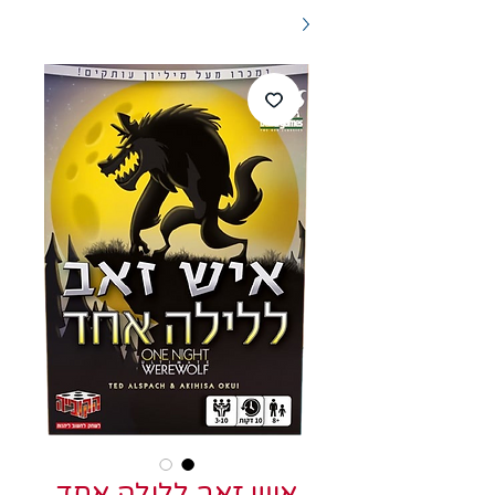
איש זאב ללילה אחד