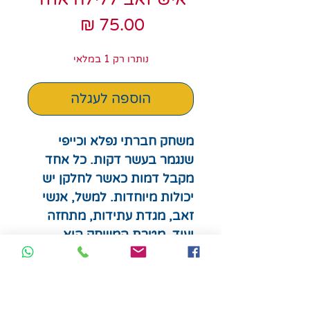
מחיר
נותרו רק 1 במלאי
הוספה לעגלה
משחק חברתי נפלא וכייפי
שנגמר בעשר דקות. כל אחד
מקבל דמות כאשר לחלקן יש
יכולות מיוחדות. למשל, אנשי
זאב, מגדת עתידות, מתחזה
ועוד. מטרת המשחק היא
להצליח לגלות לפחות איש זאב
אחד אבל זה לא כל כך פשוט,
כי דמות שקיבלת בתחילת
המשחק, יכולה להפוך לדמות