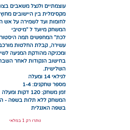
עוצמתיים ולנצל משאבים בצו
מקסימלית בין היישובים מחוץ
לחומות ועד לשמירה על אש ה
המשחק מיועד ל "מיטיבי
לכת" המחפשים תמה היסטורי
עשירה, קבלת החלטות מורכב
ומכניקה מהודקת המגיעה לשי
בחישוב הנקודות לאחר השבת
השלישית.
לגילאי 14 ומעלה
מספר שחקנים: 1-4
זמן משחק: 120 דקות ומעלה
המשחק ללא תלות בשפה - הו
בשפה האנגלית
נותרו רק 1 במלאי