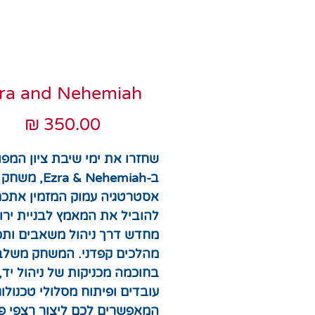
ra and Nehemiah
מחי
שחזרו את ימי שיבת ציון המפו
ב-Ezra & Nehemiah, משחק
אסטרטגיה עמוק המזמין אתכ
להוביל את המאמץ לבניית ירו
מחדש דרך ניהול משאבים ותכנ
מהלכים קפדני. המשחק משלב
בחוכמה מכניקות של ניהול יד,
עובדים ופיתוח מסלולי טכנולוג
המאפשרים לכם ליצור רצפי פ