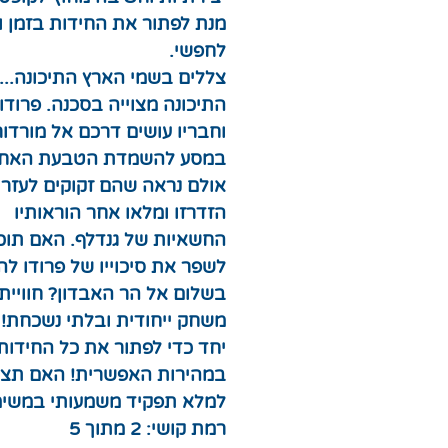
מנת לפתור את החידות בזמן 
לחפשי.
צללים בשמי הארץ התיכונה...
התיכונה מצוייה בסכנה. פרודו
וחבריו עושים דרכם אל מורדור
במסע להשמדת הטבעת האחת
אולם נראה שהם זקוקים לעזר
הזדרזו ומלאו אחר הוראותיו
החשאיות של גנדלף. האם תוכ
לשפר את סיכוייו של פרודו להג
בשלום אל הר האבדון? חוויית
משחק ייחודית ובלתי נשכחת! 
יחד כדי לפתור את כל החידות
במהירות האפשרית! האם תצל
למלא תפקיד משמעותי במשי
רמת קושי: 2 מתוך 5