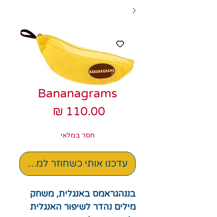
Bananagrams
מחיר
חסר במלאי
עדכנו אותי כשחוזר למלאי
בננהגראמס באנגלית, משחק
מילים נהדר לשיפור האנגלית