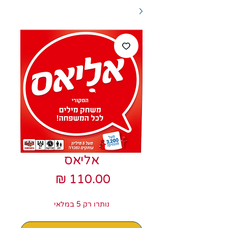
אליאס
מחיר
נותרו רק 5 במלאי