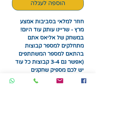
הוספה לעגלה
חוזר למלאי בסביבות אמצע
מרץ - שריינו עותק עוד היום!
במשחק של אליאס אתם
מתחלקים למספר קבוצות
בהתאם למספר המשתתפים
(אפשר גם 3-4 קבוצות כל עוד
יש לכם מספיק שחקנים
בקבוצה) והמרוץ לסוף המסלול
מתחיל. נותן הרמז לקבוצה
צריך לתאר מילה באמצעות
מילה נרדפת וכל זה נעשה על
זמן אמת. ככל שהקבוצה שלו
תנחש נכונה יותר מילים, הם
יתקדמו מהר יותר על הלוח.