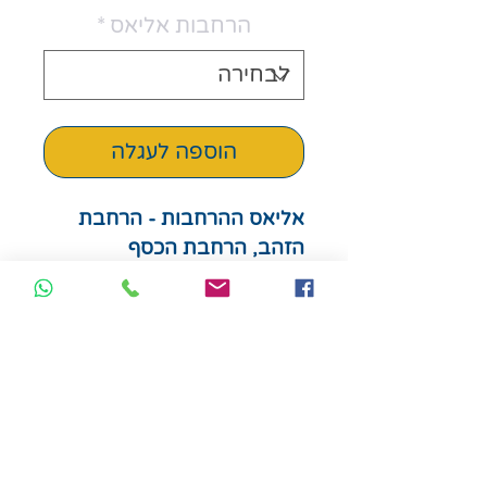
הרחבות אליאס
*
הוספה לעגלה
אליאס ההרחבות - הרחבת
הזהב, הרחבת הכסף
וההרחבה לאליאס משפחתי.
רוצים לחדש ולהתלהב מחדש
מהאליאס שלכם? זה הזמן
לרכוש את ההרחבות שיוסיפו
עוד עניין ועוד מילים חדשות.
בהרחבות הזהב והכסף יש
תוספת של 800 מילים חדשות
בכל אחת.