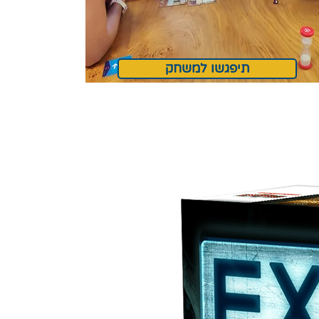
תיפגשו למשחק