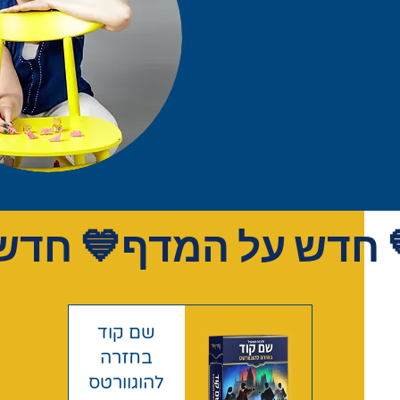
שם קוד
בחזרה
להוגוורטס