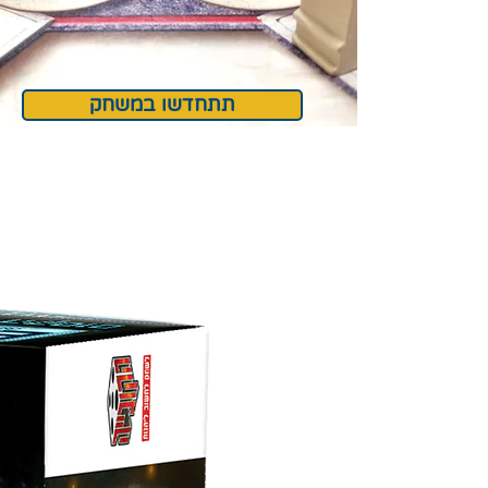
תתחדשו במשחק