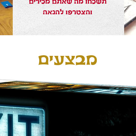
תשכחו מה שאתם מכירים
והצטרפו להנאה
מבצעים