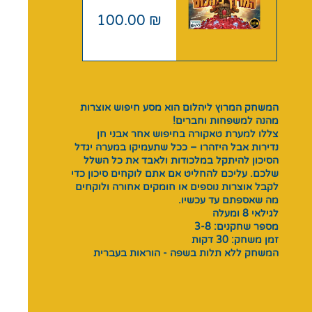
מחיר
100.00 ₪
המשחק המרוץ ליהלום הוא מסע חיפוש אוצרות
מהנה למשפחות וחברים!
צללו למערת טאקורה בחיפוש אחר אבני חן
נדירות אבל היזהרו – ככל שתעמיקו במערה יגדל
הסיכון להיתקל במלכודות ולאבד את כל השלל
שלכם. עליכם להחליט אם אתם לוקחים סיכון כדי
לקבל אוצרות נוספים או חומקים אחורה ולוקחים
מה שאספתם עד עכשיו.
לגילאי 8 ומעלה
מספר שחקנים: 3-8
זמן משחק: 30 דקות
המשחק ללא תלות בשפה - הוראות בעברית