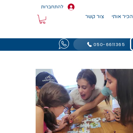
להתחברות
הכיר אותי
צור קשר
050-6611365