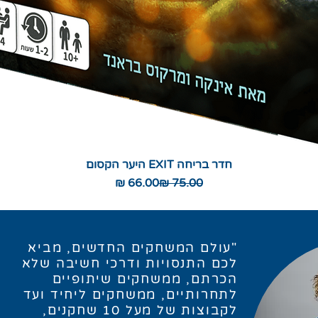
חדר בריחה EXIT היער הקסום
תצוגה מהירה
מחיר רגיל
מחיר מבצע
"עולם המשחקים החדשים, מביא
לכם התנסויות ודרכי חשיבה שלא
הכרתם, ממשחקים שיתופיים
לתחרותיים, ממשחקים ליחיד ועד
לקבוצות של מעל 10 שחקנים,